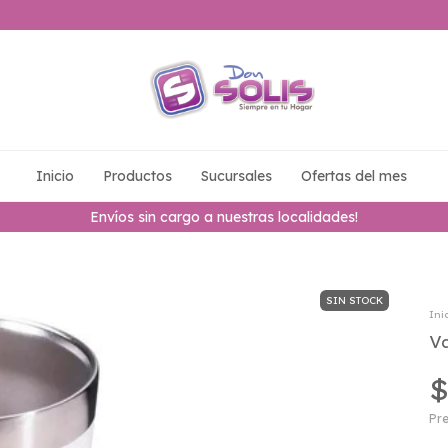
Inicio
Productos
Sucursales
Ofertas del mes
Envíos sin cargo a nuestras localidades!
SIN STOCK
Ini
V
$
Pre