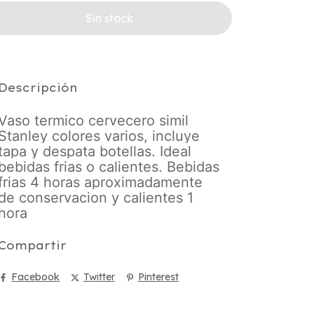
Descripción
Vaso termico cervecero simil
Stanley colores varios, incluye
tapa y despata botellas. Ideal
bebidas frias o calientes. Bebidas
frias 4 horas aproximadamente
de conservacion y calientes 1
hora
Compartir
Facebook
Twitter
Pinterest