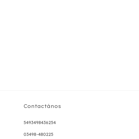
Contactános
5493498436254
03498-480225