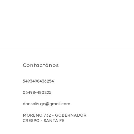
Contactános
5493498436254
03498-480225
donsolis.gc@gmail.com
MORENO 732 - GOBERNADOR
CRESPO - SANTA FE