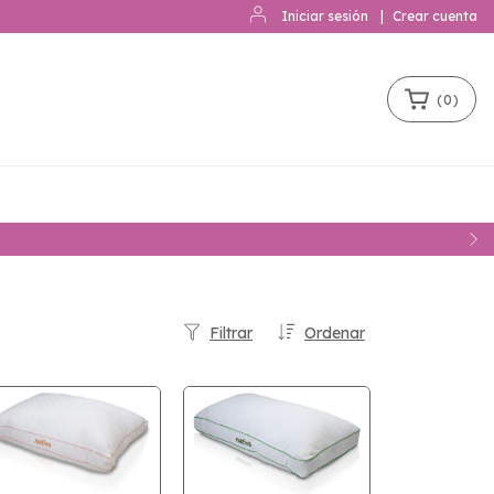
Iniciar sesión
|
Crear cuenta
(
0
)
Filtrar
Ordenar